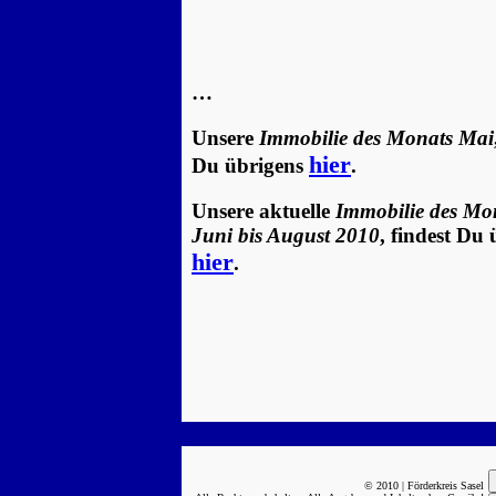
…
Unsere
Immobilie des Monats Mai
hier
Du übrigens
.
Unsere aktuelle
Immobilie des Mon
Juni bis August 2010
, findest Du
hier
.
© 2010 | Förderkreis Sasel