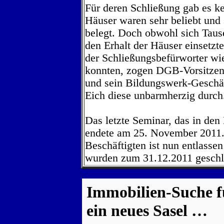
Für deren Schließung gab es k
Häuser waren sehr beliebt und
belegt. Doch obwohl sich Tause
den Erhalt der Häuser einsetzt
der Schließungsbefürworter wi
konnten, zogen DGB-Vorsitze
und sein Bildungswerk-Geschäf
Eich diese unbarmherzig durch
Das letzte Seminar, das in den 
endete am 25. November 2011.
Beschäftigten ist nun entlasse
wurden zum 31.12.2011 geschl
Immobilien-Suche f
ein neues Sasel …