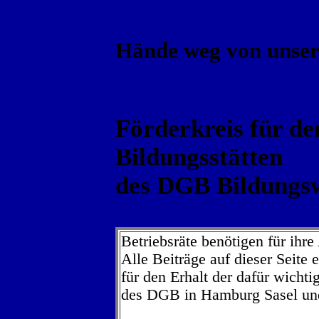
Hände weg von unser
Förderkreis für de
Bildungsstätten
des DGB Bildungs
Betriebsräte benötigen für ihre
Alle Beiträge auf dieser Seite
für den Erhalt der dafür wichti
des DGB in Hamburg Sasel und