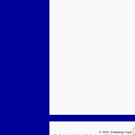
© 2010 | Förderkreis Sasel