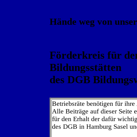
Hände weg von unser
Förderkreis für de
Bildungsstätten
des DGB Bildungs
Betriebsräte benötigen für ihre
Alle Beiträge auf dieser Seite
für den Erhalt der dafür wichti
des DGB in Hamburg Sasel und