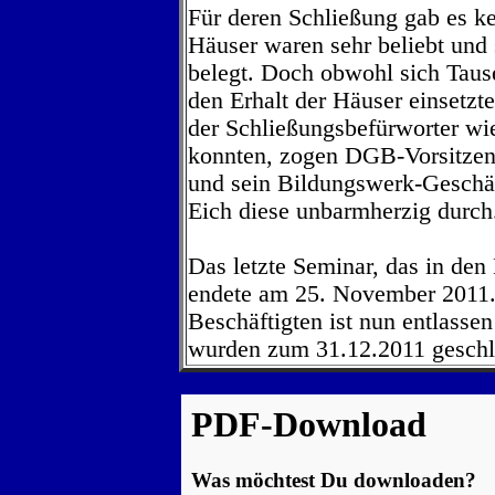
Für deren Schließung gab es k
Häuser waren sehr beliebt und
belegt. Doch obwohl sich Tause
den Erhalt der Häuser einsetzt
der Schließungsbefürworter wi
konnten, zogen DGB-Vorsitze
und sein Bildungswerk-Geschäf
Eich diese unbarmherzig durch
Das letzte Seminar, das in den 
endete am 25. November 2011.
Beschäftigten ist nun entlasse
wurden zum 31.12.2011 geschl
PDF-Download
Was möchtest Du downloaden?