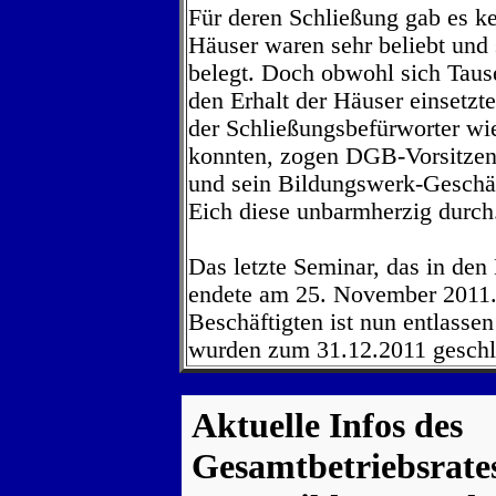
Für deren Schließung gab es k
Häuser waren sehr beliebt und
belegt. Doch obwohl sich Tause
den Erhalt der Häuser einsetzt
der Schließungsbefürworter wi
konnten, zogen DGB-Vorsitze
und sein Bildungswerk-Geschäf
Eich diese unbarmherzig durch
Das letzte Seminar, das in den 
endete am 25. November 2011.
Beschäftigten ist nun entlasse
wurden zum 31.12.2011 geschl
Aktuelle Infos des
Gesamtbetriebsrate