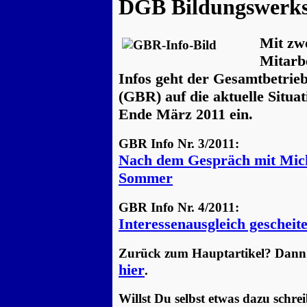
DGB Bildungswerk
Mit zw
Mitarbe
Infos geht der Gesamtbetrieb
(GBR) auf die aktuelle Situat
Ende März 2011 ein.
GBR Info Nr. 3/2011:
Nach dem Gespräch mit Mic
Sommer
GBR Info Nr. 4/2011:
Interessenausgleich gescheite
Zurück zum Hauptartikel? Dann 
hier
.
Willst Du selbst etwas dazu schre