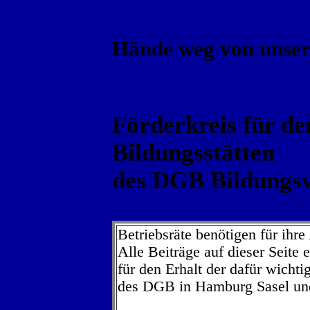
Hände weg von unser
Förderkreis für de
Bildungsstätten
des DGB Bildungs
Betriebsräte benötigen für ihre
Alle Beiträge auf dieser Seite
für den Erhalt der dafür wichti
des DGB in Hamburg Sasel und