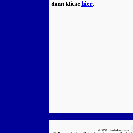
hier
dann klicke
.
© 2010 | Förderkreis Sasel