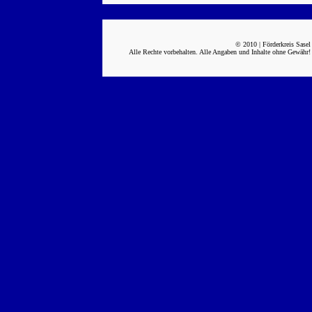
© 2010 | Förderkreis Sasel
Alle Rechte vorbehalten. Alle Angaben und Inhalte ohne Gewähr!