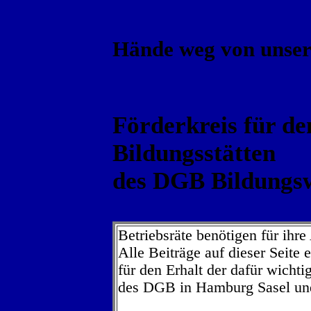
Hände weg von unser
Förderkreis für de
Bildungsstätten
des DGB Bildungs
Betriebsräte benötigen für ihre
Alle Beiträge auf dieser Seite
für den Erhalt der dafür wichti
des DGB in Hamburg Sasel und