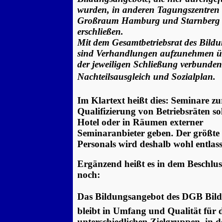
wurden, in anderen Tagungszentren
Großraum Hamburg und Starnberg
erschließen.
Mit dem Gesamtbetriebsrat des Bild
sind Verhandlungen aufzunehmen ü
der jeweiligen Schließung verbunde
Nachteilsausgleich und Sozialplan.
Im Klartext heißt dies: Seminare zu
Qualifizierung von Betriebsräten sol
Hotel oder in Räumen externer
Seminaranbieter geben. Der größte 
Personals wird deshalb wohl entlass
Ergänzend heißt es in dem Beschlu
noch:
Das Bildungsangebot des DGB Bil
bleibt in Umfang und Qualität für 
unterschiedlichen Zielgruppen, in d