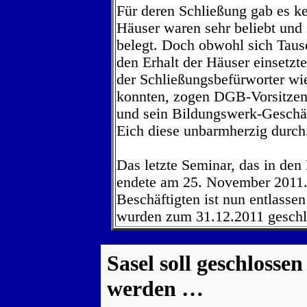
Für deren Schließung gab es k
Häuser waren sehr beliebt und
belegt. Doch obwohl sich Tause
den Erhalt der Häuser einsetzt
der Schließungsbefürworter wi
konnten, zogen DGB-Vorsitze
und sein Bildungswerk-Geschäf
Eich diese unbarmherzig durch
Das letzte Seminar, das in den 
endete am 25. November 2011.
Beschäftigten ist nun entlasse
wurden zum 31.12.2011 geschl
Sasel soll geschlossen
werden …