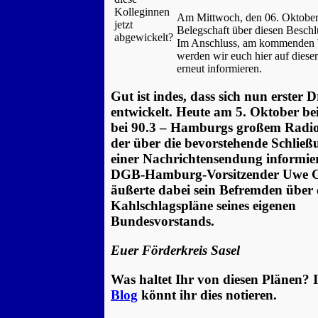
Am Mittwoch, den 06. Oktober
Belegschaft über diesen Beschlu
Im Anschluss, am kommenden
werden wir euch hier auf diese
erneut informieren.
Gut ist indes, dass sich nun erster 
entwickelt. Heute am 5. Oktober bei
bei 90.3 – Hamburgs großem Radio
der über die bevorstehende Schließ
einer Nachrichtensendung informie
DGB-Hamburg-Vorsitzender Uwe 
äußerte dabei sein Befremden über 
Kahlschlagspläne seines eigenen
Bundesvorstands.
Euer Förderkreis Sasel
Was haltet Ihr von diesen Plänen? 
Blog
könnt ihr dies notieren.